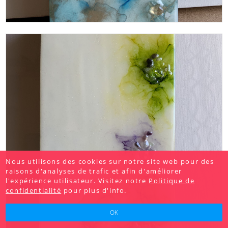
Nous utilisons des cookies sur notre site web pour des
raisons d'analyses de trafic et afin d'améliorer
l'expérience utilisateur. Visitez notre
Politique de
confidentialité
pour plus d'info.
OK